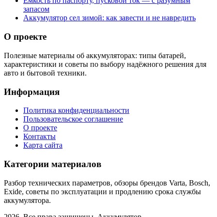
Емкость по паспорту, пусковой ток — с разумным
запасом
Аккумулятор сел зимой: как завести и не навредить
О проекте
Полезные материалы об аккумуляторах: типы батарей,
характеристики и советы по выбору надёжного решения для
авто и бытовой техники.
Информация
Политика конфиденциальности
Пользовательское соглашение
О проекте
Контакты
Карта сайта
Категории материалов
Разбор технических параметров, обзоры брендов Varta, Bosch,
Exide, советы по эксплуатации и продлению срока службы
аккумулятора.
2026. Все права защищены. Аккумулятор