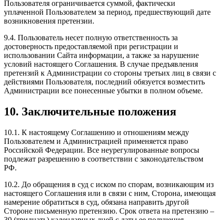
Пользователя ограничивается суммой, фактически
уплаченной Пользователем за период, предшествующий дате
возникновения претензии.
9.4. Пользователь несет полную ответственность за
достоверность предоставляемой при регистрации и
использовании Сайта информации, а также за нарушение
условий настоящего Соглашения. В случае предъявления
претензий к Администрации со стороны третьих лиц в связи с
действиями Пользователя, последний обязуется возместить
Администрации все понесенные убытки в полном объеме.
10. Заключительные положения
10.1. К настоящему Соглашению и отношениям между
Пользователем и Администрацией применяется право
Российской Федерации. Все неурегулированные вопросы
подлежат разрешению в соответствии с законодательством
РФ.
10.2. До обращения в суд с иском по спорам, возникающим из
настоящего Соглашения или в связи с ним, Сторона, имеющая
намерение обратиться в суд, обязана направить другой
Стороне письменную претензию. Срок ответа на претензию –
30 (тридцать) календарных дней с даты ее получения.