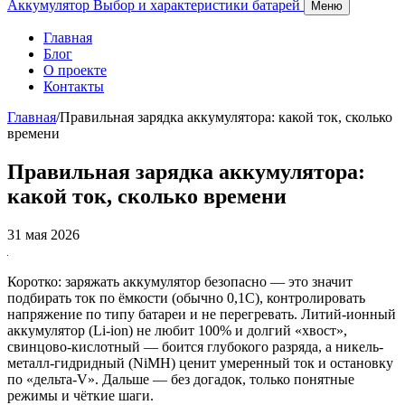
Аккумулятор
Выбор и характеристики батарей
Меню
Главная
Блог
О проекте
Контакты
Главная
/
Правильная зарядка аккумулятора: какой ток, сколько
времени
Правильная зарядка аккумулятора:
какой ток, сколько времени
31 мая 2026
Коротко: заряжать аккумулятор безопасно — это значит
подбирать ток по ёмкости (обычно 0,1C), контролировать
напряжение по типу батареи и не перегревать. Литий-ионный
аккумулятор (Li‑ion) не любит 100% и долгий «хвост»,
свинцово-кислотный — боится глубокого разряда, а никель-
металл-гидридный (NiMH) ценит умеренный ток и остановку
по «дельта‑V». Дальше — без догадок, только понятные
режимы и чёткие шаги.